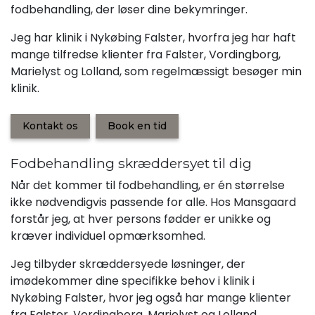
fodbehandling, der løser dine bekymringer.
Jeg har klinik i Nykøbing Falster, hvorfra jeg har haft
mange tilfredse klienter fra Falster, Vordingborg,
Marielyst og Lolland, som regelmæssigt besøger min
klinik.
Kontakt os
Book en tid
Fodbehandling skræddersyet til dig
Når det kommer til fodbehandling, er én størrelse
ikke nødvendigvis passende for alle. Hos Mansgaard
forstår jeg, at hver persons fødder er unikke og
kræver individuel opmærksomhed.
Jeg tilbyder skræddersyede løsninger, der
imødekommer dine specifikke behov i klinik i
Nykøbing Falster, hvor jeg også har mange klienter
fra Falster, Vordingborg, Marielyst og Lolland.