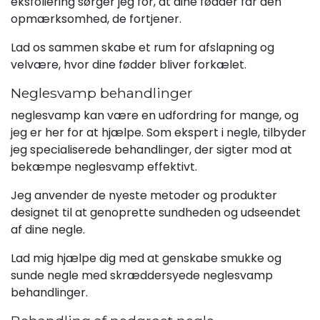
eksfoliering sørger jeg for, at dine fødder får den
opmærksomhed, de fortjener.
Lad os sammen skabe et rum for afslapning og
velvære, hvor dine fødder bliver forkælet.
Neglesvamp behandlinger
neglesvamp kan være en udfordring for mange, og
jeg er her for at hjælpe. Som ekspert i negle, tilbyder
jeg specialiserede behandlinger, der sigter mod at
bekæmpe neglesvamp effektivt.
Jeg anvender de nyeste metoder og produkter
designet til at genoprette sundheden og udseendet
af dine negle.
Lad mig hjælpe dig med at genskabe smukke og
sunde negle med skræddersyede neglesvamp
behandlinger.