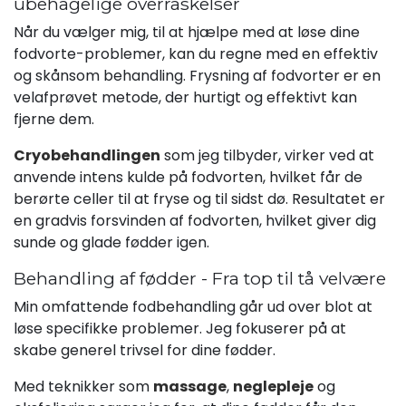
ubehagelige overraskelser
Når du vælger mig, til at hjælpe med at løse dine
fodvorte-problemer, kan du regne med en effektiv
og skånsom behandling. Frysning af fodvorter er en
velafprøvet metode, der hurtigt og effektivt kan
fjerne dem.
Cryobehandlingen
som jeg tilbyder, virker ved at
anvende intens kulde på fodvorten, hvilket får de
berørte celler til at fryse og til sidst dø. Resultatet er
en gradvis forsvinden af fodvorten, hvilket giver dig
sunde og glade fødder igen.
Behandling af fødder - Fra top til tå velvære
Min omfattende fodbehandling går ud over blot at
løse specifikke problemer. Jeg fokuserer på at
skabe generel trivsel for dine fødder.
Med teknikker som
massage
,
neglepleje
og