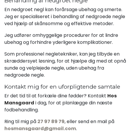
Behandling af nedgroet negle
En nedgroet negl kan forårsage ubehag og smerte.
Jeg er specialiseret i behandling af nedgroede negle
ved hjælp af skånsomme og effektive metoder.
Jeg udfører omhyggelige procedurer for at lindre
ubehag og forhindre yderligere komplikationer.
Som professionel negletekniker, kan jeg tilbyde en
skræddersyet løsning, for at hjælpe dig med at opnå
sunde og velplejede negle, uden ubehag fra
nedgroede negle.
Kontakt mig for en uforpligtende samtale
Er det tid til at forkæle dine fødder? Kontakt
Hos
Mansgaard
i dag, for at planlægge din næste
fodbehandling.
Ring til mig på
27 97 89 79
, eller send en mail på
hosmansgaard@gmail.com
.