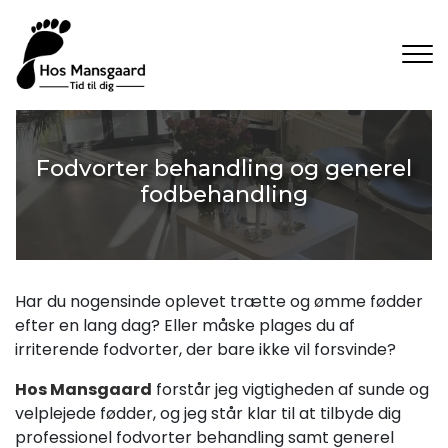
Gå
til
hovedindhold
Fodvorter behandling og generel
fodbehandling
Har du nogensinde oplevet trætte og ømme fødder
efter en lang dag? Eller måske plages du af
irriterende fodvorter, der bare ikke vil forsvinde?
Hos Mansgaard
forstår jeg vigtigheden af sunde og
velplejede fødder, og jeg står klar til at tilbyde dig
professionel fodvorter behandling samt generel